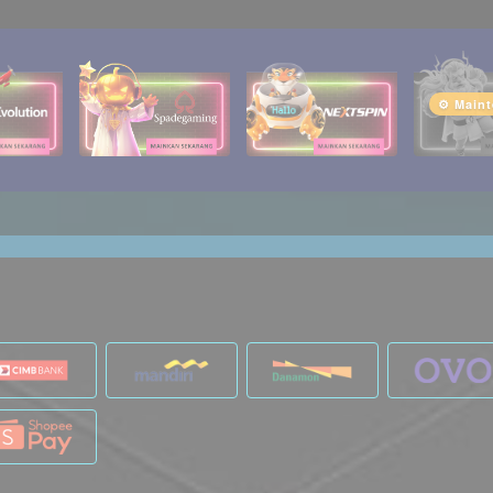
⚙ Main