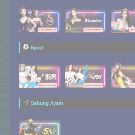
Sport
Sabung Ayam