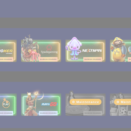
⚙ Maintenance
⚙ Main