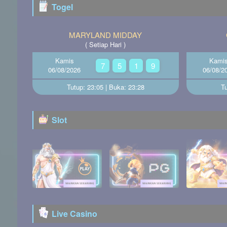
Togel
MARYLAND MIDDAY
( Setiap Hari )
Kamis
Kami
7
5
1
9
06/08/2026
06/08/2
Tutup: 23:05 | Buka: 23:28
Tu
Slot
Live Casino