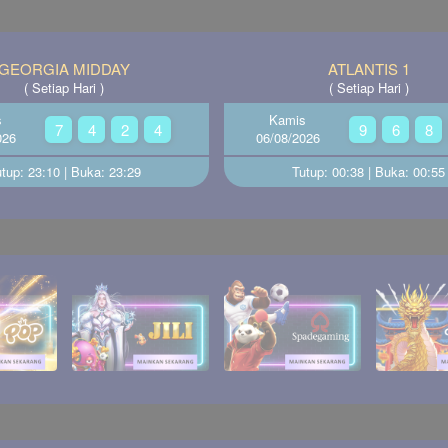
GEORGIA MIDDAY
ATLANTIS 1
( Setiap Hari )
( Setiap Hari )
s
Kamis
7
4
2
4
9
6
8
026
06/08/2026
tup: 23:10 | Buka: 23:29
Tutup: 00:38 | Buka: 00:55