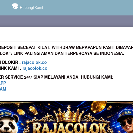
i
Hubungi Kami
EL
SLOT
LIVE CASINO
SPORT
SABUNG 
EPOSIT SECEPAT KILAT. WITHDRAW BERAPAPUN PASTI DIBAYAR
OK": LINK PALING AMAN DAN TERPERCAYA SE INDONESIA.
I BLOKIR :
rajacolok.co
INK KAMI :
rajacolok.co
 SERVICE 24/7 SIAP MELAYANI ANDA. HUBUNGI KAMI:
APP
RAM