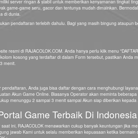
iliki server ringan & stabil untuk memberikan kenyamanan tingkat
yak game-game seru, gacor dan tentunya mudah dimainkan. Bermodal
a di dunia.
an pendaftaran terlebih dahulu. Bagi yang masih bingung ataupun be
Website resmi di RAJACOLOK.COM. Anda hanya perlu klik menu "DAFTAR"
kolom kosong yang terdaftar di dalam Form tersebut, pastikan Anda me
3 menit.
r pendaftaran, Anda juga bisa daftar dengan cara menghubungi layan
buatan Akun Game Online. Biasanya Operator akan meminta beberapa d
a cukup menunggu 2 sampai 3 menit sampai Akun siap diberikan kepada
ortal Game Terbaik Di Indonesia
 saat ini, RAJACOLOK menawarkan cukup banyak keuntungan jika menja
ung jawab Kami untuk selalu memberikan kepuasaan ketika bermain
OK :