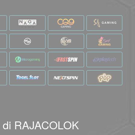
ya di RAJACOLOK