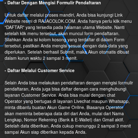
- Daftar Dengan Mengisi Formulir Pendaftaran
Untuk daftar melalui proses mandiri, Anda bisa kunjungi Link
Website resmi di RAJACOLOK.COM. Anda hanya perlu klik menu
"DAFTAR" yang tersedia pada halaman utama Website. Nanti
setelah klik menu tersebut, akan muncul form pendaftaran.
Silahkan Anda isi kolom kosong yang terdaftar di dalam Form
tersebut, pastikan Anda mengisi sesuai dengan data-data yang
diperlukan. Setelah berhasil Submit, maka Akun otomatis dibuat
dalam kurun waktu 2 sampai 3 menit.
- Daftar Melalui Customer Service
Selain Anda bisa melakukan pendaftaran dengan mengisi formulir
pendaftaran, Anda juga bisa daftar dengan cara menghubungi
layanan Customer Service. Anda bisa mulai dengan chat
Operator yang bertugas di layanan Livechat maupun Whatsapp,
minta dibantu buatan Akun Game Online. Biasanya Operator
akan meminta beberapa data diri dari Anda, mulai dari Nama
Lengkap, Nomor Rekening (Bank & E-Wallet) dan Gmail aktif.
Setelah data diberikan, Anda cukup menunggu 2 sampai 3 menit
sampai Akun siap diberikan kepada Anda.