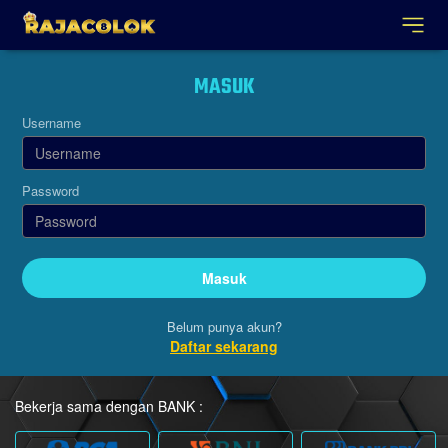
MASUK
Username
Password
Belum punya akun?
Daftar sekarang
Bekerja sama dengan BANK :