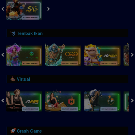
Tembak Ikan
Virtual
Crash Game