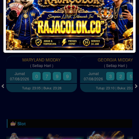
JACKPOT PROGRESIF
IDR
2,903,522,314.76
Togel
MARYLAND MIDDAY
GEORGIA MIDDAY
( Setiap Hari )
( Setiap Hari )
Jumat
Jumat
0
7
9
9
3
2
5
07/08/2026
07/08/2026
Tutup: 23:05 | Buka: 23:28
Tutup: 23:10 | Buka: 23:29
Slot