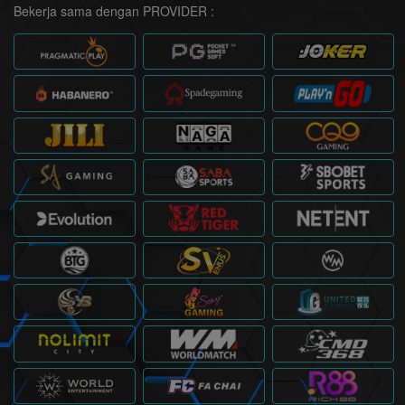
Bekerja sama dengan PROVIDER :