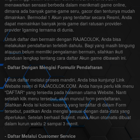
menawarkan sensasi berbeda dalam menikmati game online,
dimana ada banyak game-game seru, gacor dan tentunya mudah
dimainkan. Bermodal 1 Akun yang terdaftar secara Resmi, Anda
dapat memainkan banyak jenis game dari ratusan provider-
provider Igaming ternama di dunia.
Untuk daftar dan bermain dengan RAJACOLOK, Anda bisa
melakukan pendaftaran terlebih dahulu. Bagi yang masih bingung
ataupun belum memiliki pengalaman bermain, silahkan ikuti
panduan lengkap tentang cara daftar Akun game dibawah ini.
- Daftar Dengan Mengisi Formulir Pendaftaran
Untuk daftar melalui proses mandiri, Anda bisa kunjungi Link
Website resmi di RAJACOLOK.COM. Anda hanya perlu klik menu
"DAFTAR" yang tersedia pada halaman utama Website. Nanti
setelah klik menu tersebut, akan muncul form pendaftaran.
Silahkan Anda isi kolom kosong yang terdaftar di dalam Form
tersebut, pastikan Anda mengisi sesuai dengan data-data yang
diperlukan. Setelah berhasil Submit, maka Akun otomatis dibuat
dalam kurun waktu 2 sampai 3 menit.
- Daftar Melalui Customer Service