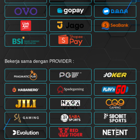
Bekerja sama dengan PROVIDER :