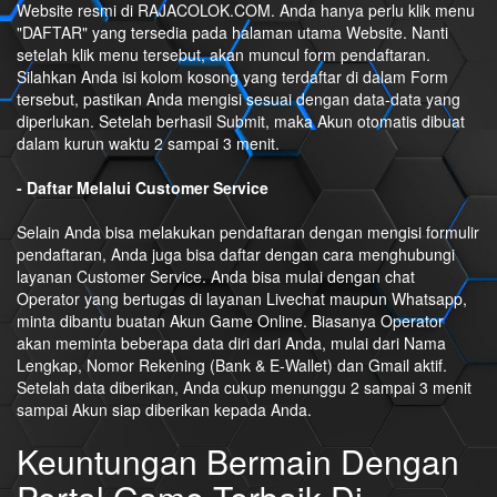
Website resmi di RAJACOLOK.COM. Anda hanya perlu klik menu
"DAFTAR" yang tersedia pada halaman utama Website. Nanti
setelah klik menu tersebut, akan muncul form pendaftaran.
Silahkan Anda isi kolom kosong yang terdaftar di dalam Form
tersebut, pastikan Anda mengisi sesuai dengan data-data yang
diperlukan. Setelah berhasil Submit, maka Akun otomatis dibuat
dalam kurun waktu 2 sampai 3 menit.
- Daftar Melalui Customer Service
Selain Anda bisa melakukan pendaftaran dengan mengisi formulir
pendaftaran, Anda juga bisa daftar dengan cara menghubungi
layanan Customer Service. Anda bisa mulai dengan chat
Operator yang bertugas di layanan Livechat maupun Whatsapp,
minta dibantu buatan Akun Game Online. Biasanya Operator
akan meminta beberapa data diri dari Anda, mulai dari Nama
Lengkap, Nomor Rekening (Bank & E-Wallet) dan Gmail aktif.
Setelah data diberikan, Anda cukup menunggu 2 sampai 3 menit
sampai Akun siap diberikan kepada Anda.
Keuntungan Bermain Dengan