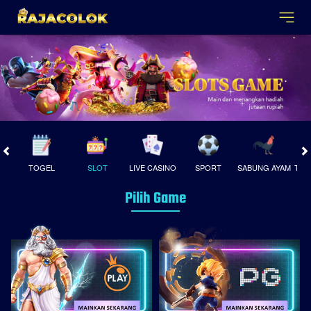
TOGEL
SLOT
LIVE CASINO
SPORT
SABUNG AYAM
TEM
Pilih Game