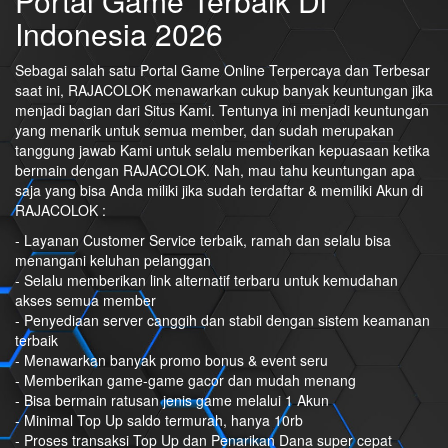
Portal Game Terbaik Di
Indonesia 2026
Sebagai salah satu Portal Game Online Terpercaya dan Terbesar
saat ini, RAJACOLOK menawarkan cukup banyak keuntungan jika
menjadi bagian dari Situs Kami. Tentunya ini menjadi keuntungan
yang menarik untuk semua member, dan sudah merupakan
tanggung jawab Kami untuk selalu memberikan kepuasaan ketika
bermain dengan RAJACOLOK. Nah, mau tahu keuntungan apa
saja yang bisa Anda miliki jika sudah terdaftar & memiliki Akun di
RAJACOLOK :
- Layanan Customer Service terbaik, ramah dan selalu bisa
menangani keluhan pelanggan
- Selalu memberikan link alternatif terbaru untuk kemudahan
akses semua member
- Penyediaan server canggih dan stabil dengan sistem keamanan
terbaik
- Menawarkan banyak promo bonus & event seru
- Memberikan game-game gacor dan mudah menang
- Bisa bermain ratusan jenis game melalui 1 Akun
- Minimal Top Up saldo termurah, hanya 10rb
- Proses transaksi Top Up dan Penarikan Dana super cepat